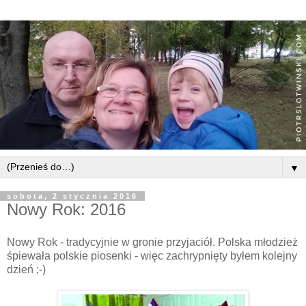
▼
sobota, 2 stycznia 2016
Nowy Rok: 2016
Nowy Rok - tradycyjnie w gronie przyjaciół. Polska młodzież
śpiewała polskie piosenki - więc zachrypnięty byłem kolejny
dzień ;-)