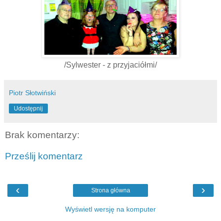
/Sylwester - z przyjaciółmi/
Piotr Słotwiński
Udostępnij
Brak komentarzy:
Prześlij komentarz
‹
›
Strona główna
Wyświetl wersję na komputer