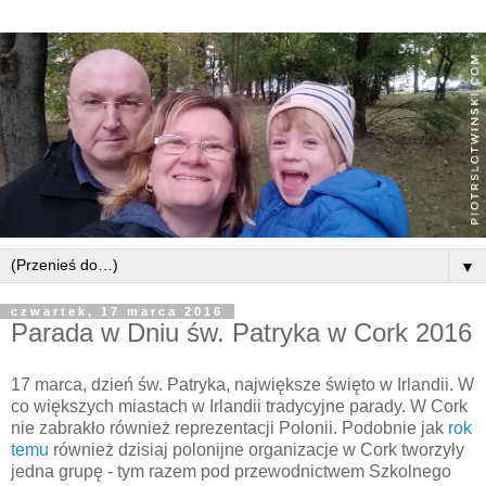
▼
czwartek, 17 marca 2016
Parada w Dniu św. Patryka w Cork 2016
17 marca, dzień św. Patryka, największe święto w Irlandii. W
co większych miastach w Irlandii tradycyjne parady. W Cork
nie zabrakło również reprezentacji Polonii. Podobnie jak
rok
temu
również dzisiaj polonijne organizacje w Cork tworzyły
jedna grupę - tym razem pod przewodnictwem Szkolnego