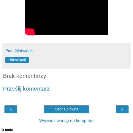
Piotr Słotwiński
Udostępnij
Brak komentarzy:
Prześlij komentarz
‹
›
Strona główna
Wyświetl wersję na komputer
O mnie