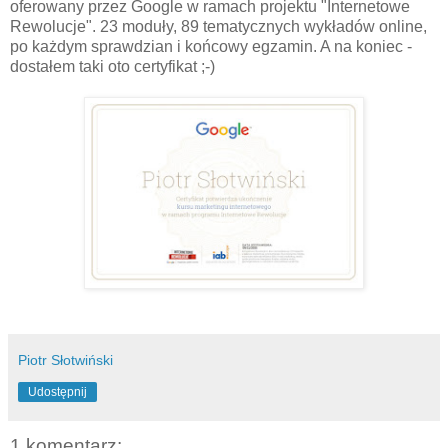
oferowany przez Google w ramach projektu "Internetowe
Rewolucje". 23 moduły, 89 tematycznych wykładów online,
po każdym sprawdzian i końcowy egzamin. A na koniec -
dostałem taki oto certyfikat ;-)
Piotr Słotwiński
Udostępnij
1 komentarz: