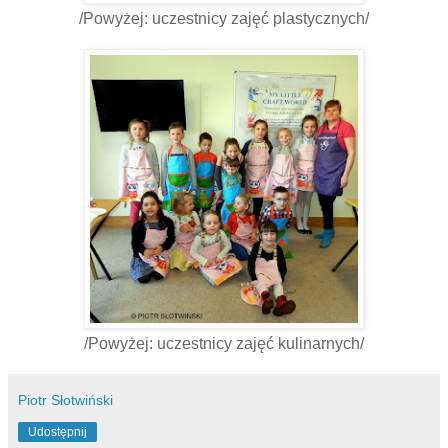
/Powyżej: uczestnicy zajęć plastycznych/
/Powyżej: uczestnicy zajęć kulinarnych/
Piotr Słotwiński
Udostępnij