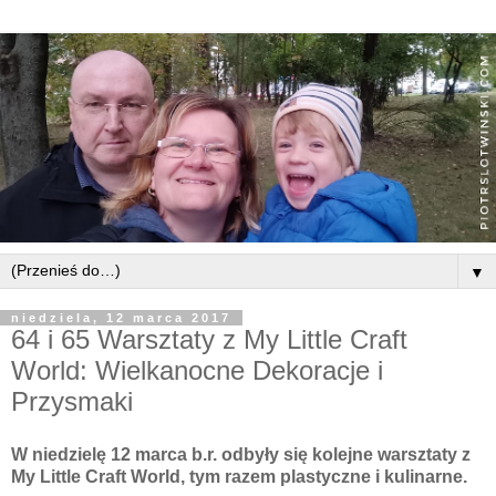
▼
niedziela, 12 marca 2017
64 i 65 Warsztaty z My Little Craft
World: Wielkanocne Dekoracje i
Przysmaki
W niedzielę 12 marca b.r. odbyły się kolejne warsztaty z
My Little Craft World, tym razem plastyczne i kulinarne.