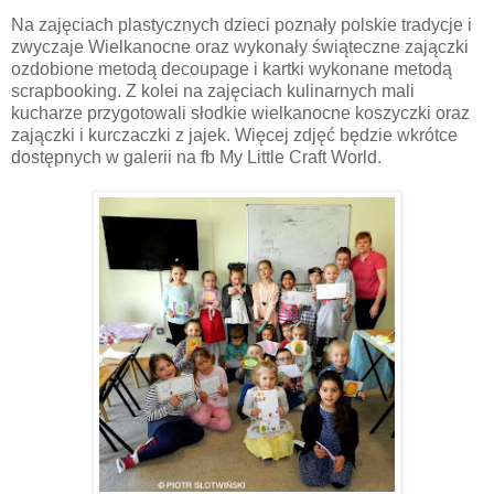
Na zajęciach plastycznych dzieci poznały polskie tradycje i
zwyczaje Wielkanocne oraz wykonały świąteczne zajączki
ozdobione metodą decoupage i kartki wykonane metodą
scrapbooking. Z kolei na zajęciach kulinarnych mali
kucharze przygotowali słodkie wielkanocne koszyczki oraz
zajączki i kurczaczki z jajek. Więcej zdjęć będzie wkrótce
dostępnych w galerii na fb My Little Craft World.