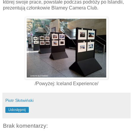
której swoje prace, powstałe podczas podróży po Islandii,
prezentują członkowie Blarney Camera Club.
/Powyżej: Iceland Experience/
Piotr Słotwiński
Udostępnij
Brak komentarzy: