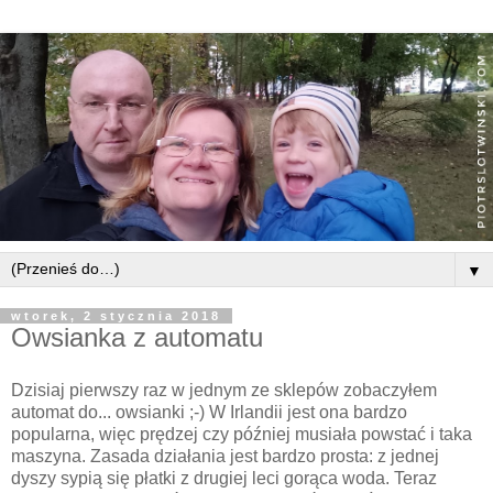
▼
wtorek, 2 stycznia 2018
Owsianka z automatu
Dzisiaj pierwszy raz w jednym ze sklepów zobaczyłem
automat do... owsianki ;-) W Irlandii jest ona bardzo
popularna, więc prędzej czy później musiała powstać i taka
maszyna. Zasada działania jest bardzo prosta: z jednej
dyszy sypią się płatki z drugiej leci gorąca woda. Teraz