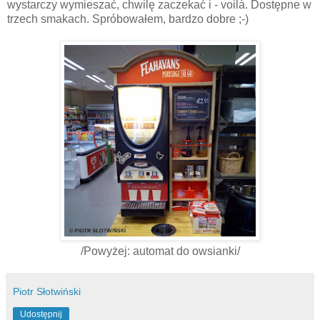
wystarczy wymieszać, chwilę zaczekać i - voilà. Dostępne w
trzech smakach. Spróbowałem, bardzo dobre ;-)
/Powyżej: automat do owsianki/
Piotr Słotwiński
Udostępnij