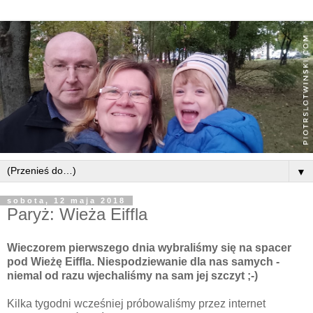
▼
sobota, 12 maja 2018
Paryż: Wieża Eiffla
Wieczorem pierwszego dnia wybraliśmy się na spacer
pod Wieżę Eiffla. Niespodziewanie dla nas samych -
niemal od razu wjechaliśmy na sam jej szczyt ;-)
Kilka tygodni wcześniej próbowaliśmy przez internet