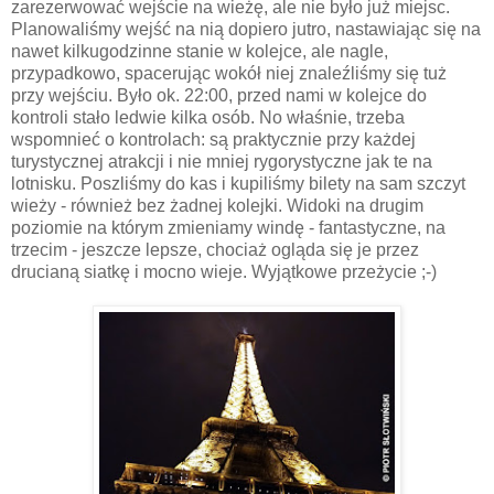
zarezerwować wejście na wieżę, ale nie było już miejsc.
Planowaliśmy wejść na nią dopiero jutro, nastawiając się na
nawet kilkugodzinne stanie w kolejce, ale nagle,
przypadkowo, spacerując wokół niej znaleźliśmy się tuż
przy wejściu. Było ok. 22:00, przed nami w kolejce do
kontroli stało ledwie kilka osób. No właśnie, trzeba
wspomnieć o kontrolach: są praktycznie przy każdej
turystycznej atrakcji i nie mniej rygorystyczne jak te na
lotnisku. Poszliśmy do kas i kupiliśmy bilety na sam szczyt
wieży - również bez żadnej kolejki. Widoki na drugim
poziomie na którym zmieniamy windę - fantastyczne, na
trzecim - jeszcze lepsze, chociaż ogląda się je przez
drucianą siatkę i mocno wieje. Wyjątkowe przeżycie ;-)