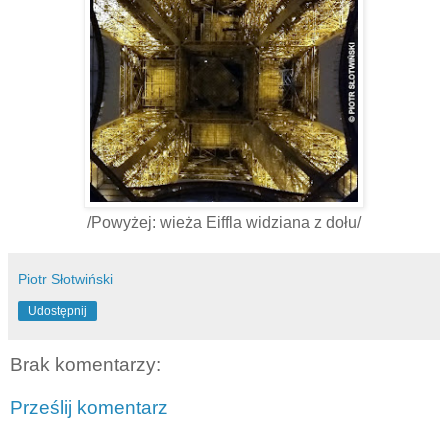
/Powyżej: wieża Eiffla widziana z dołu/
Piotr Słotwiński
Udostępnij
Brak komentarzy:
Prześlij komentarz