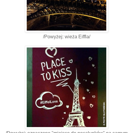
/Powyżej: wieża Eiffla/