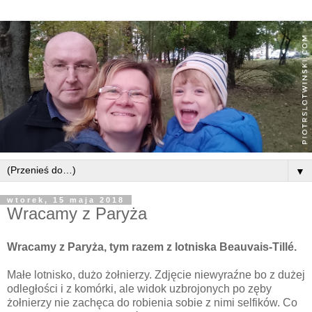
▼
wtorek, 15 maja 2018
Wracamy z Paryża
Wracamy z Paryża, tym razem z lotniska Beauvais-Tillé.
Małe lotnisko, dużo żołnierzy. Zdjęcie niewyraźne bo z dużej
odległości i z komórki, ale widok uzbrojonych po zęby
żołnierzy nie zachęca do robienia sobie z nimi selfików. Co