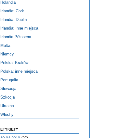
Holandia
Irlandia: Cork
Irlandia: Dublin
Irlandia: inne miejsca
Irlandia Północna
Malta
Niemcy
Polska: Kraków
Polska: inne miejsca
Portugalia
Słowacja
Szkocja
Ukraina
Włochy
ETYKIETY