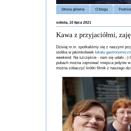
Strona główna
O blogu
Podróż
sobota, 10 lipca 2021
Kawa z przyjaciółmi, zajęt
Dzisiaj m.in. spotkaliśmy się z naszymi przy
stolika w jakimkolwiek
lokalu gastronomicz
weekend. Na szczęście - nam się udało ;-) 
pubach można zajmować miejsca jedynie w t
można zobaczyć krótki filmik z naszego dzi