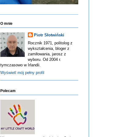
O mnie
Piotr Słotwiński
Rocznik 1971, politolog z
wykształcenia, bloger z
zamiłowania, jarosz z
wyboru. Od 2004 r.
tymczasowo w Irlandii.
Wyświetl mój pełny profil
Polecam