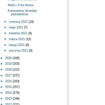
Miód z Fota House
Koronawirus likwiduje
pośredników
►
czerwca 2021
(19)
►
maja 2021
(7)
►
kwietnia 2021
(8)
►
marca 2021
(13)
►
lutego 2021
(6)
►
stycznia 2021
(8)
►
2020
(169)
►
2019
(203)
►
2018
(212)
►
2017
(237)
►
2016
(293)
►
2015
(257)
►
2014
(279)
►
2013
(249)
►
2012
(221)