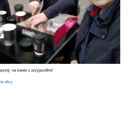
wyżej: na kawie z przyjaciółmi/
na ulicy