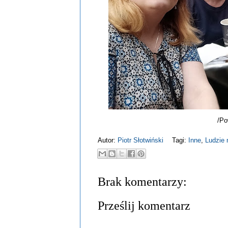
/Po
Autor:
Piotr Słotwiński
Tagi:
Inne
,
Ludzie 
Brak komentarzy:
Prześlij komentarz