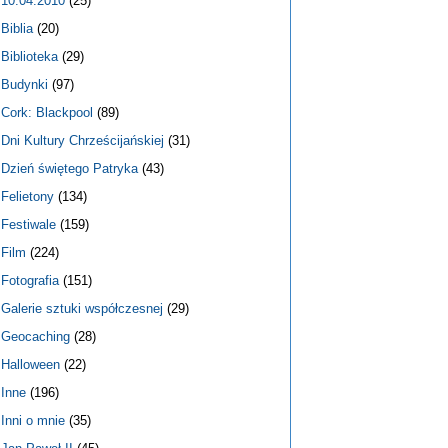
10.04.2010
(25)
Biblia
(20)
Biblioteka
(29)
Budynki
(97)
Cork: Blackpool
(89)
Dni Kultury Chrześcijańskiej
(31)
Dzień świętego Patryka
(43)
Felietony
(134)
Festiwale
(159)
Film
(224)
Fotografia
(151)
Galerie sztuki współczesnej
(29)
Geocaching
(28)
Halloween
(22)
Inne
(196)
Inni o mnie
(35)