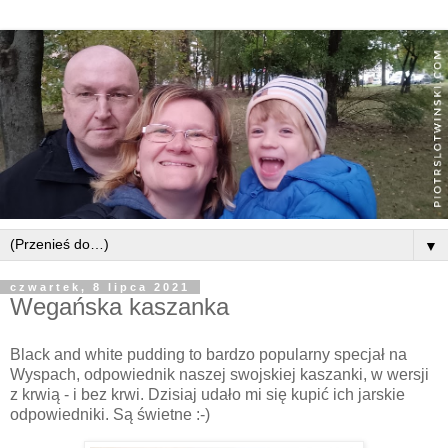
▼
czwartek, 8 lipca 2021
Wegańska kaszanka
Black and white pudding to bardzo popularny specjał na
Wyspach, odpowiednik naszej swojskiej kaszanki, w wersji
z krwią - i bez krwi. Dzisiaj udało mi się kupić ich jarskie
odpowiedniki. Są świetne :-)