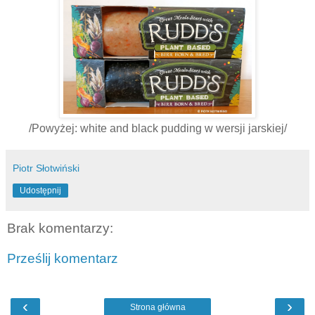
/Powyżej: white and black pudding w wersji jarskiej/
Piotr Słotwiński
Udostępnij
Brak komentarzy:
Prześlij komentarz
‹
›
Strona główna