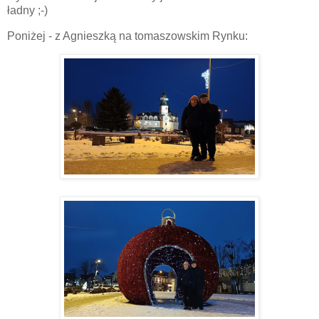
ładny ;-)
Poniżej - z Agnieszką na tomaszowskim Rynku: