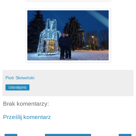
Piotr Słotwiński
Udostępnij
Brak komentarzy:
Prześlij komentarz