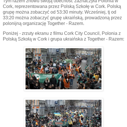
Tym razem znowu swoją obecność zaznaczyła Polonia w
Cork, reprezentowana przez Polską Szkołę w Cork. Polską
grupę można zobaczyć od 53:30 minuty. Wcześniej, tj od
33:20 można zobaczyć grupę ukraińską, prowadzoną przez
polonijną organizację Together - Razem.
Poniżej - zrzuty ekranu z filmu Cork City Council, Polonia z
Polską Szkołą w Cork i grupa ukraińska z Together - Razem: