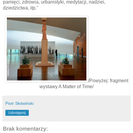
pamięci, zdrowia, urbanistyki, medytacji, nadziei,
dziedzictwa, itp."
/Powyżej: fragment
wystawy A Matter of Time/
Piotr Słotwiński
Udostępnij
Brak komentarzy: