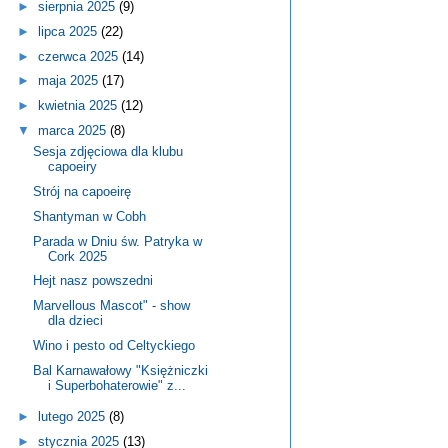
►
sierpnia 2025
(9)
►
lipca 2025
(22)
►
czerwca 2025
(14)
►
maja 2025
(17)
►
kwietnia 2025
(12)
▼
marca 2025
(8)
Sesja zdjęciowa dla klubu
capoeiry
Strój na capoeirę
Shantyman w Cobh
Parada w Dniu św. Patryka w
Cork 2025
Hejt nasz powszedni
Marvellous Mascot" - show
dla dzieci
Wino i pesto od Celtyckiego
Bal Karnawałowy "Księżniczki
i Superbohaterowie" z...
►
lutego 2025
(8)
►
stycznia 2025
(13)