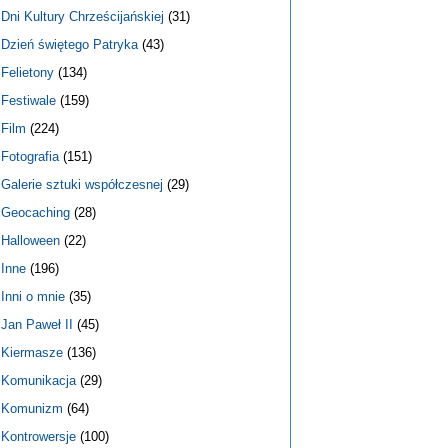
Dni Kultury Chrześcijańskiej
(31)
Dzień świętego Patryka
(43)
Felietony
(134)
Festiwale
(159)
Film
(224)
Fotografia
(151)
Galerie sztuki współczesnej
(29)
Geocaching
(28)
Halloween
(22)
Inne
(196)
Inni o mnie
(35)
Jan Paweł II
(45)
Kiermasze
(136)
Komunikacja
(29)
Komunizm
(64)
Kontrowersje
(100)