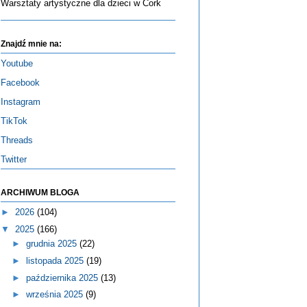
Warsztaty artystyczne dla dzieci w Cork
Znajdź mnie na:
Youtube
Facebook
Instagram
TikTok
Threads
Twitter
ARCHIWUM BLOGA
►
2026
(104)
▼
2025
(166)
►
grudnia 2025
(22)
►
listopada 2025
(19)
►
października 2025
(13)
►
września 2025
(9)