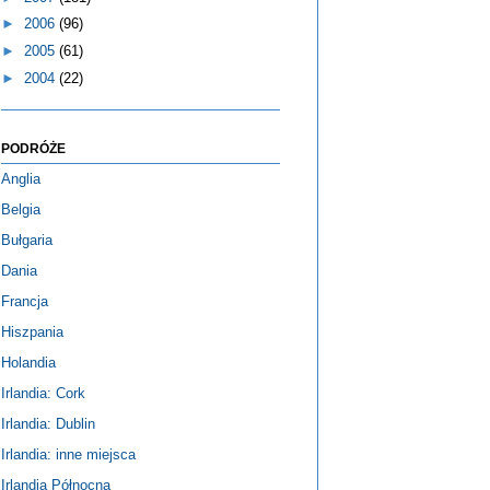
►
2006
(96)
►
2005
(61)
►
2004
(22)
PODRÓŻE
Anglia
Belgia
Bułgaria
Dania
Francja
Hiszpania
Holandia
Irlandia: Cork
Irlandia: Dublin
Irlandia: inne miejsca
Irlandia Północna