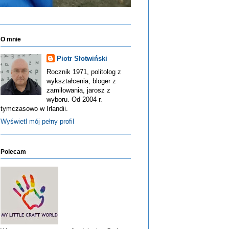
O mnie
Piotr Słotwiński
Rocznik 1971, politolog z
wykształcenia, bloger z
zamiłowania, jarosz z
wyboru. Od 2004 r.
tymczasowo w Irlandii.
Wyświetl mój pełny profil
Polecam