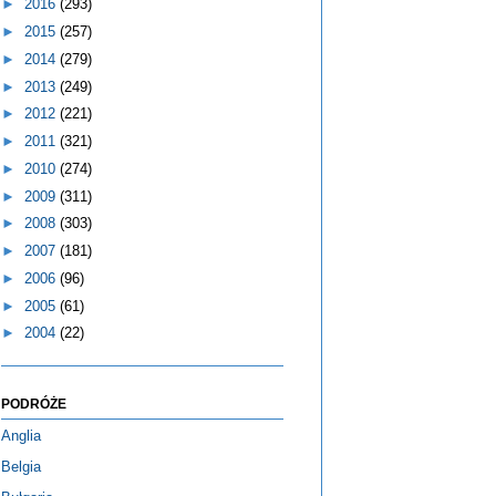
►
2016
(293)
►
2015
(257)
►
2014
(279)
►
2013
(249)
►
2012
(221)
►
2011
(321)
►
2010
(274)
►
2009
(311)
►
2008
(303)
►
2007
(181)
►
2006
(96)
►
2005
(61)
►
2004
(22)
PODRÓŻE
Anglia
Belgia