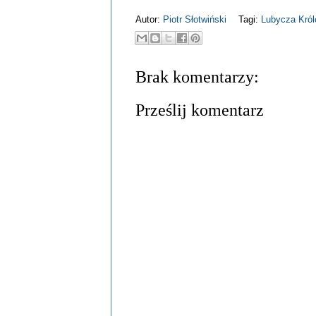
Autor:
Piotr Słotwiński
Tagi:
Lubycza Kró
Brak komentarzy:
Prześlij komentarz