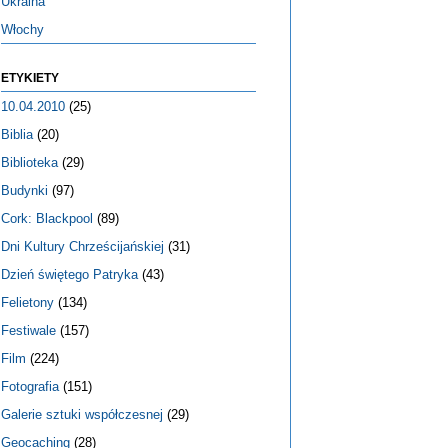
Ukraina
Włochy
ETYKIETY
10.04.2010
(25)
Biblia
(20)
Biblioteka
(29)
Budynki
(97)
Cork: Blackpool
(89)
Dni Kultury Chrześcijańskiej
(31)
Dzień świętego Patryka
(43)
Felietony
(134)
Festiwale
(157)
Film
(224)
Fotografia
(151)
Galerie sztuki współczesnej
(29)
Geocaching
(28)