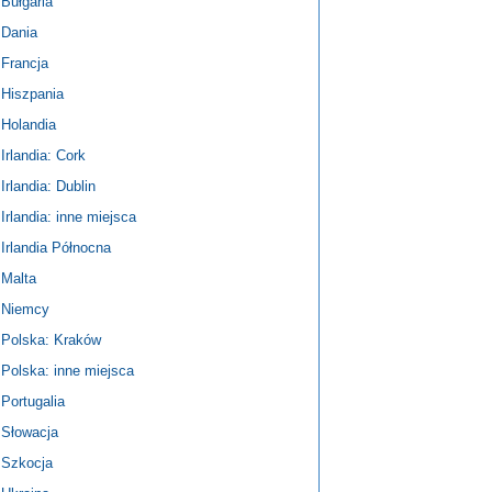
Bułgaria
Dania
Francja
Hiszpania
Holandia
Irlandia: Cork
Irlandia: Dublin
Irlandia: inne miejsca
Irlandia Północna
Malta
Niemcy
Polska: Kraków
Polska: inne miejsca
Portugalia
Słowacja
Szkocja