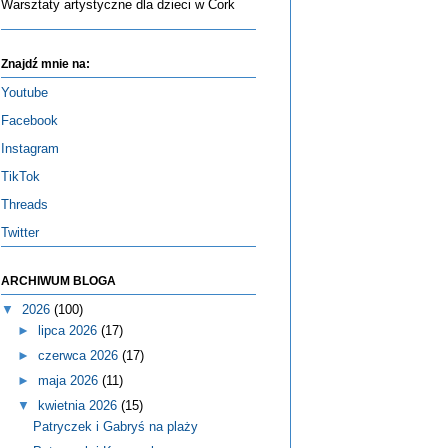
Warsztaty artystyczne dla dzieci w Cork
Znajdź mnie na:
Youtube
Facebook
Instagram
TikTok
Threads
Twitter
ARCHIWUM BLOGA
▼
2026
(100)
►
lipca 2026
(17)
►
czerwca 2026
(17)
►
maja 2026
(11)
▼
kwietnia 2026
(15)
Patryczek i Gabryś na plaży