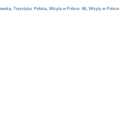
lewska
,
Turystyka: Polska
,
Wizyta w Polsce: 86
,
Wizyty w Polsce