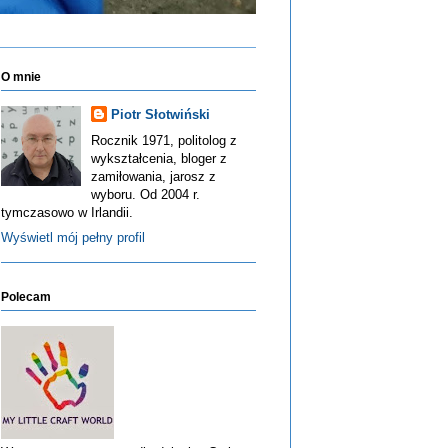
O mnie
Piotr Słotwiński
Rocznik 1971, politolog z
wykształcenia, bloger z
zamiłowania, jarosz z
wyboru. Od 2004 r.
tymczasowo w Irlandii.
Wyświetl mój pełny profil
Polecam