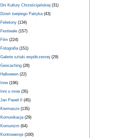
Dni Kultury Chrześcijańskiej
(31)
Dzień świętego Patryka
(43)
Felietony
(134)
Festiwale
(157)
Film
(224)
Fotografia
(151)
Galerie sztuki współczesnej
(29)
Geocaching
(28)
Halloween
(22)
Inne
(196)
Inni o mnie
(35)
Jan Paweł II
(45)
Kiermasze
(135)
Komunikacja
(29)
Komunizm
(64)
Kontrowersje
(100)