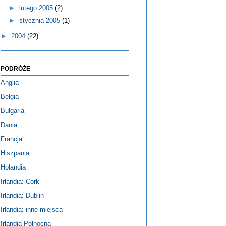
►
lutego 2005
(2)
►
stycznia 2005
(1)
►
2004
(22)
PODRÓŻE
Anglia
Belgia
Bułgaria
Dania
Francja
Hiszpania
Holandia
Irlandia: Cork
Irlandia: Dublin
Irlandia: inne miejsca
Irlandia Północna