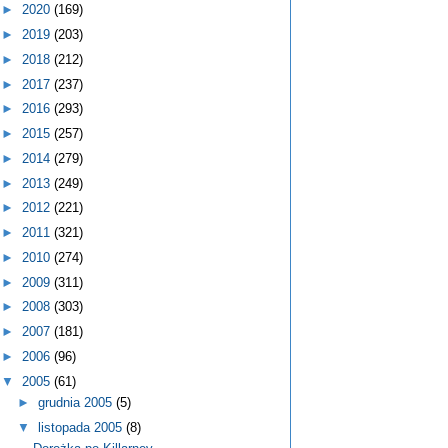
►
2020
(169)
►
2019
(203)
►
2018
(212)
►
2017
(237)
►
2016
(293)
►
2015
(257)
►
2014
(279)
►
2013
(249)
►
2012
(221)
►
2011
(321)
►
2010
(274)
►
2009
(311)
►
2008
(303)
►
2007
(181)
►
2006
(96)
▼
2005
(61)
►
grudnia 2005
(5)
▼
listopada 2005
(8)