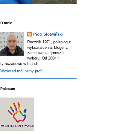
O mnie
Piotr Słotwiński
Rocznik 1971, politolog z
wykształcenia, bloger z
zamiłowania, jarosz z
wyboru. Od 2004 r.
tymczasowo w Irlandii.
Wyświetl mój pełny profil
Polecam