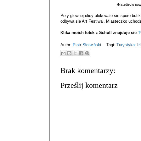
/Na zdjeciu pow
Przy glownej ulicy ulokowalo sie sporo buti
odbywa sie Art Festiwal. Miasteczko uchodz
Klika moich fotek z Schull znajduje sie
T
Autor:
Piotr Słotwiński
Tagi:
Turystyka: Ir
Brak komentarzy:
Prześlij komentarz