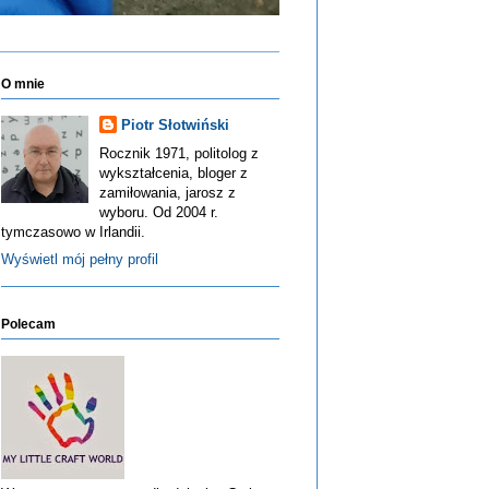
O mnie
Piotr Słotwiński
Rocznik 1971, politolog z
wykształcenia, bloger z
zamiłowania, jarosz z
wyboru. Od 2004 r.
tymczasowo w Irlandii.
Wyświetl mój pełny profil
Polecam