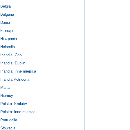
Belgia
Bułgaria
Dania
Francja
Hiszpania
Holandia
Irlandia: Cork
Irlandia: Dublin
Irlandia: inne miejsca
Irlandia Północna
Malta
Niemcy
Polska: Kraków
Polska: inne miejsca
Portugalia
Słowacja