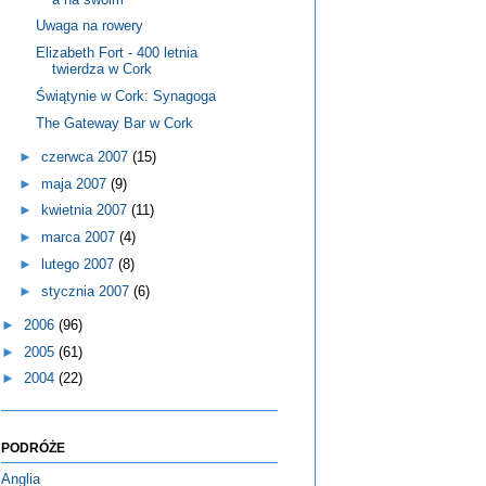
Uwaga na rowery
Elizabeth Fort - 400 letnia
twierdza w Cork
Świątynie w Cork: Synagoga
The Gateway Bar w Cork
►
czerwca 2007
(15)
►
maja 2007
(9)
►
kwietnia 2007
(11)
►
marca 2007
(4)
►
lutego 2007
(8)
►
stycznia 2007
(6)
►
2006
(96)
►
2005
(61)
►
2004
(22)
PODRÓŻE
Anglia