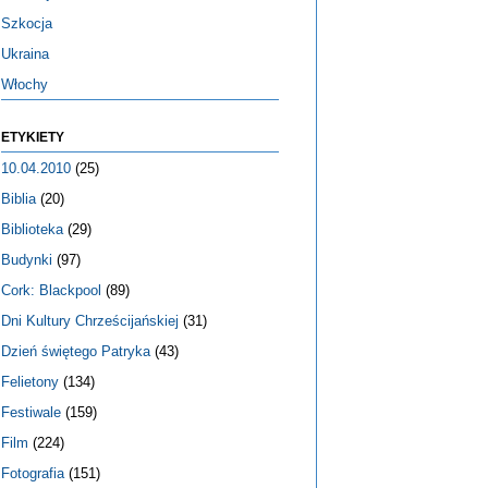
Szkocja
Ukraina
Włochy
ETYKIETY
10.04.2010
(25)
Biblia
(20)
Biblioteka
(29)
Budynki
(97)
Cork: Blackpool
(89)
Dni Kultury Chrześcijańskiej
(31)
Dzień świętego Patryka
(43)
Felietony
(134)
Festiwale
(159)
Film
(224)
Fotografia
(151)