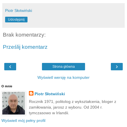
Piotr Słotwiński
Udostępnij
Brak komentarzy:
Prześlij komentarz
‹
›
Strona główna
Wyświetl wersję na komputer
O mnie
Piotr Słotwiński
Rocznik 1971, politolog z wykształcenia, bloger z
zamiłowania, jarosz z wyboru. Od 2004 r.
tymczasowo w Irlandii.
Wyświetl mój pełny profil