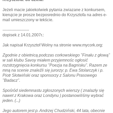
Jeżeli macie jakiekolwiek pytania zwiazane z konkursem,
kierujcie je prosze bezposrednio do Krzysztofa na adres e-
mail umieszczony w tekście.
---------------------
dopisek z 14.01.2007r.:
Jak napisał Krzysztof Wolny na stronie www.mycork.org:
Zgodnie z obietnicą podczas corkowskiego "Finału z głową"
w sali klubu Savoy miałem przyjemnośc ogłosić
rozstrzygnięcia konkursu "Poezja na Bagnisku". Razem ze
mną na scenie znaleźli się jurorzy: p. Ewa Stolarczyk i p.
Piotr Słotwiński oraz sponsorzy z Salonu Prasowego
"Badacz".
Spośród siedemnastu zgłoszonych wierszy ( znalazły się
nawet z Krakowa oraz Londynu ) postanowiliśmy wybrać
jeden. (...)
Jego autorem jest p. Andrzej Chudziński, 44 lata, obecnie