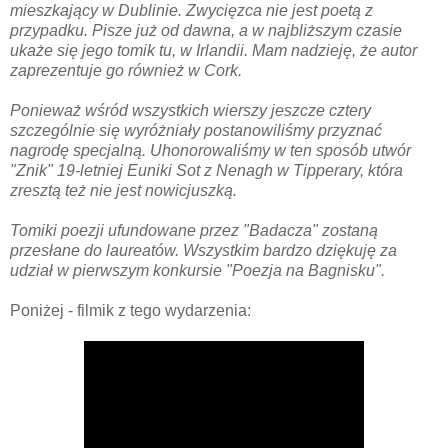
mieszkający w Dublinie. Zwycięzca nie jest poetą z
przypadku. Pisze już od dawna, a w najbliższym czasie
ukaże się jego tomik tu, w Irlandii. Mam nadzieję, że autor
zaprezentuje go również w Cork.
Ponieważ wśród wszystkich wierszy jeszcze cztery
szczególnie się wyróżniały postanowiliśmy przyznać
nagrodę specjalną. Uhonorowaliśmy w ten sposób utwór
"Znik" 19-letniej Euniki Sot z Nenagh w Tipperary, która
zresztą też nie jest nowicjuszką.
Tomiki poezji ufundowane przez "Badacza" zostaną
przesłane do laureatów. Wszystkim bardzo dziękuję za
udział w pierwszym konkursie "Poezja na Bagnisku".
Poniżej - filmik z tego wydarzenia: