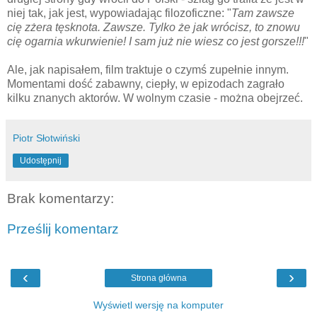
niej tak, jak jest, wypowiadając filozoficzne: "
Tam zawsze
cię zżera tęsknota. Zawsze. Tylko że jak wrócisz, to znowu
cię ogarnia wkurwienie! I sam już nie wiesz co jest gorsze!!!
"
Ale, jak napisałem, film traktuje o czymś zupełnie innym.
Momentami dość zabawny, ciepły, w epizodach zagrało
kilku znanych aktorów. W wolnym czasie - można obejrzeć.
Piotr Słotwiński
Udostępnij
Brak komentarzy:
Prześlij komentarz
‹
›
Strona główna
Wyświetl wersję na komputer