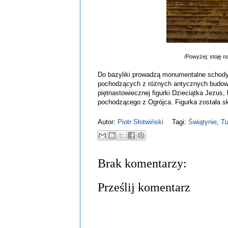
/Powyżej: stoję n
Do bazyliki prowadzą monumentalne schody
pochodzących z różnych antycznych budowl
piętnastowiecznej figurki Dzieciątka Jezus,
pochodzącego z Ogrójca. Figurka została skr
Autor:
Piotr Słotwiński
Tagi:
Świątynie
,
Tu
Brak komentarzy:
Prześlij komentarz