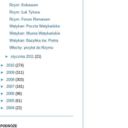
Rzym: Koloseum
Rzym: Łuk Tytusa
Rzym: Forum Romanum
Watykan: Poczta Watykańska
Watykan: Muzea Watykańskie
Watykan: Bazylika św. Piotra
Włochy: przylot do Rzymu
►
stycznia 2011
(21)
►
2010
(274)
►
2009
(311)
►
2008
(303)
►
2007
(181)
►
2006
(96)
►
2005
(61)
►
2004
(22)
PODRÓŻE