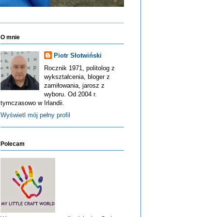
O mnie
Piotr Słotwiński
Rocznik 1971, politolog z
wykształcenia, bloger z
zamiłowania, jarosz z
wyboru. Od 2004 r.
tymczasowo w Irlandii.
Wyświetl mój pełny profil
Polecam