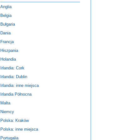
Anglia
Belgia
Bułgaria
Dania
Francja
Hiszpania
Holandia
Irlandia: Cork
Irlandia: Dublin
Irlandia: inne miejsca
Irlandia Północna
Malta
Niemcy
Polska: Kraków
Polska: inne miejsca
Portugalia