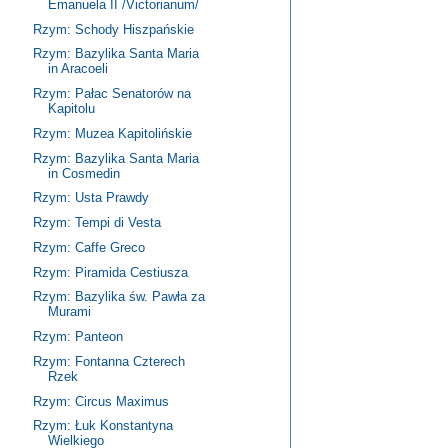
Emanuela II /Victorianum/
Rzym: Schody Hiszpańskie
Rzym: Bazylika Santa Maria
in Aracoeli
Rzym: Pałac Senatorów na
Kapitolu
Rzym: Muzea Kapitolińskie
Rzym: Bazylika Santa Maria
in Cosmedin
Rzym: Usta Prawdy
Rzym: Tempi di Vesta
Rzym: Caffe Greco
Rzym: Piramida Cestiusza
Rzym: Bazylika św. Pawła za
Murami
Rzym: Panteon
Rzym: Fontanna Czterech
Rzek
Rzym: Circus Maximus
Rzym: Łuk Konstantyna
Wielkiego