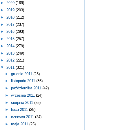
►
2020
(169)
►
2019
(203)
►
2018
(212)
►
2017
(237)
►
2016
(293)
►
2015
(257)
►
2014
(279)
►
2013
(249)
►
2012
(221)
▼
2011
(321)
►
grudnia 2011
(23)
►
listopada 2011
(36)
►
października 2011
(42)
►
września 2011
(24)
►
sierpnia 2011
(25)
►
lipca 2011
(28)
►
czerwca 2011
(24)
►
maja 2011
(25)