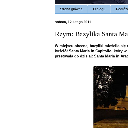
Strona główna
O blogu
Podróż
sobota, 12 lutego 2011
Rzym: Bazylika Santa Mar
W miejscu obecnej bazyliki mieściła się
kościół Santa Maria in Capitolio, który 
przetrwała do dzisiaj: Santa Maria in Arac