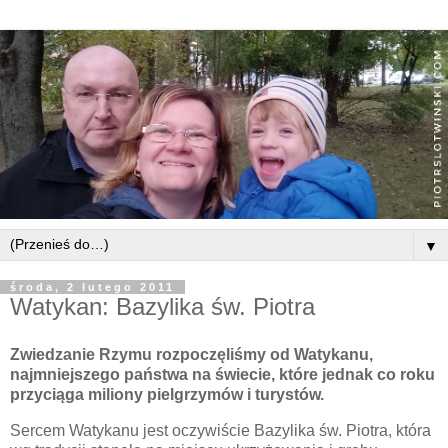
▼
środa, 2 lutego 2011
Watykan: Bazylika św. Piotra
Zwiedzanie Rzymu rozpoczęliśmy od Watykanu,
najmniejszego państwa na świecie, które jednak co roku
przyciąga miliony pielgrzymów i turystów.
Sercem Watykanu jest oczywiście Bazylika św. Piotra, która