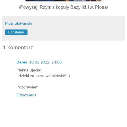
/Powyżej: Rzym z kopuły Bazyliki św. Piotra/
Piotr Słotwiński
Udostępnij
1 komentarz:
Darek
10.02.2011, 14:06
Piękne ujęcia!
I dzięki za extra widokówkę! :)
Pozdrawiam
Odpowiedz