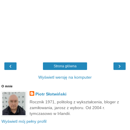
‹
›
Strona główna
Wyświetl wersję na komputer
O mnie
Piotr Słotwiński
Rocznik 1971, politolog z wykształcenia, bloger z
zamiłowania, jarosz z wyboru. Od 2004 r.
tymczasowo w Irlandii.
Wyświetl mój pełny profil