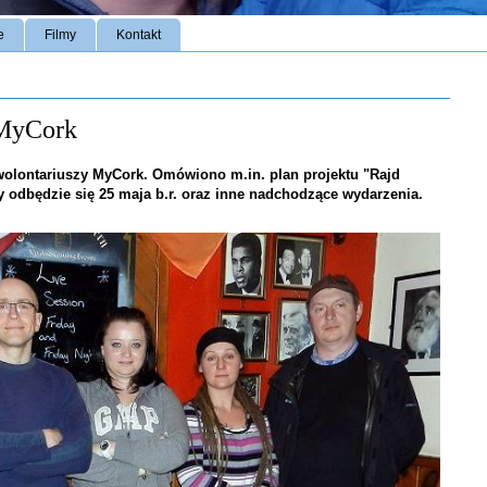
e
Filmy
Kontakt
 MyCork
 wolontariuszy MyCork. Omówiono m.in. plan projektu "Rajd
y odbędzie się 25 maja b.r. oraz inne nadchodzące wydarzenia.