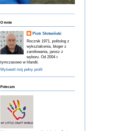
O mnie
Piotr Słotwiński
Rocznik 1971, politolog z
wykształcenia, bloger z
zamiłowania, jarosz z
wyboru. Od 2004 r.
tymczasowo w Irlandii.
Wyświetl mój pełny profil
Polecam