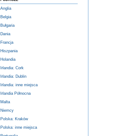
Anglia
Belgia
Bułgaria
Dania
Francja
Hiszpania
Holandia
Irlandia: Cork
Irlandia: Dublin
Irlandia: inne miejsca
Irlandia Północna
Malta
Niemcy
Polska: Kraków
Polska: inne miejsca
Portugalia