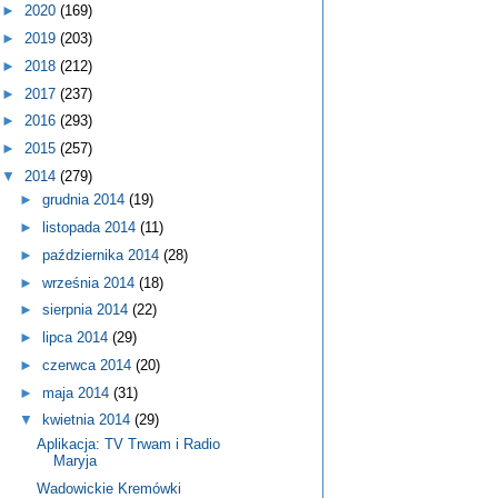
►
2020
(169)
►
2019
(203)
►
2018
(212)
►
2017
(237)
►
2016
(293)
►
2015
(257)
▼
2014
(279)
►
grudnia 2014
(19)
►
listopada 2014
(11)
►
października 2014
(28)
►
września 2014
(18)
►
sierpnia 2014
(22)
►
lipca 2014
(29)
►
czerwca 2014
(20)
►
maja 2014
(31)
▼
kwietnia 2014
(29)
Aplikacja: TV Trwam i Radio
Maryja
Wadowickie Kremówki