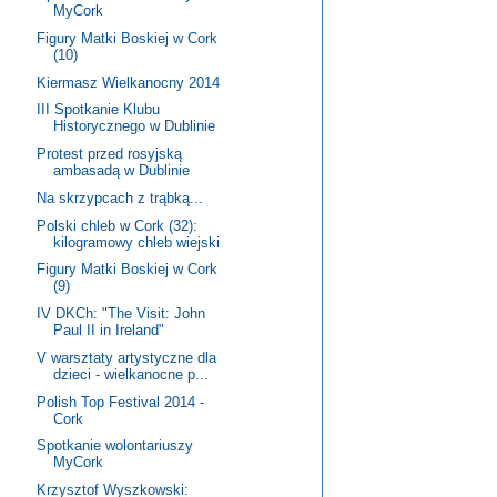
MyCork
Figury Matki Boskiej w Cork
(10)
Kiermasz Wielkanocny 2014
III Spotkanie Klubu
Historycznego w Dublinie
Protest przed rosyjską
ambasadą w Dublinie
Na skrzypcach z trąbką...
Polski chleb w Cork (32):
kilogramowy chleb wiejski
Figury Matki Boskiej w Cork
(9)
IV DKCh: "The Visit: John
Paul II in Ireland"
V warsztaty artystyczne dla
dzieci - wielkanocne p...
Polish Top Festival 2014 -
Cork
Spotkanie wolontariuszy
MyCork
Krzysztof Wyszkowski: