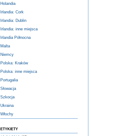
Holandia
Irlandia: Cork
Irlandia: Dublin
Irlandia: inne miejsca
Irlandia Północna
Malta
Niemcy
Polska: Kraków
Polska: inne miejsca
Portugalia
Słowacja
Szkocja
Ukraina
Włochy
ETYKIETY