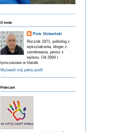
O mnie
Piotr Słotwiński
Rocznik 1971, politolog z
wykształcenia, bloger z
zamiłowania, jarosz z
wyboru. Od 2004 r.
tymczasowo w Irlandii.
Wyświetl mój pełny profil
Polecam