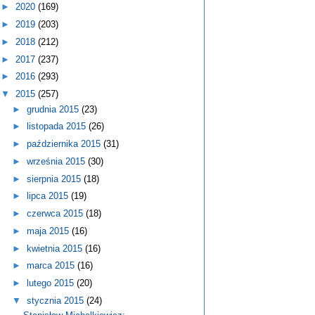
►
2020
(169)
►
2019
(203)
►
2018
(212)
►
2017
(237)
►
2016
(293)
▼
2015
(257)
►
grudnia 2015
(23)
►
listopada 2015
(26)
►
października 2015
(31)
►
września 2015
(30)
►
sierpnia 2015
(18)
►
lipca 2015
(19)
►
czerwca 2015
(18)
►
maja 2015
(16)
►
kwietnia 2015
(16)
►
marca 2015
(16)
►
lutego 2015
(20)
▼
stycznia 2015
(24)