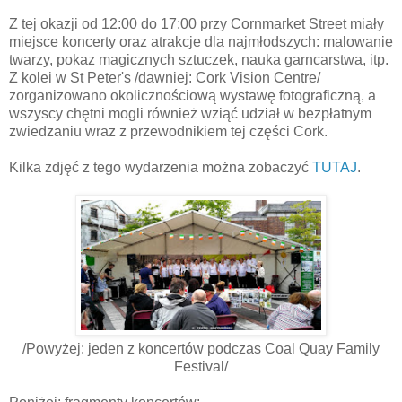
Z tej okazji od 12:00 do 17:00 przy Cornmarket Street miały
miejsce koncerty oraz atrakcje dla najmłodszych: malowanie
twarzy, pokaz magicznych sztuczek, nauka garncarstwa, itp.
Z kolei w St Peter's /dawniej: Cork Vision Centre/
zorganizowano okolicznościową wystawę fotograficzną, a
wszyscy chętni mogli również wziąć udział w bezpłatnym
zwiedzaniu wraz z przewodnikiem tej części Cork.
Kilka zdjęć z tego wydarzenia można zobaczyć
TUTAJ
.
/Powyżej: jeden z koncertów podczas Coal Quay Family
Festival/