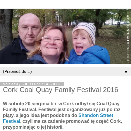
▼
sobota, 20 sierpnia 2016
Cork Coal Quay Family Festival 2016
W sobotę 20 sierpnia b.r. w Cork odbył się Coal Quay
Family Festival. Festiwal jest organizowany już po raz
piąty, a jego idea jest podobna do
Shandon Street
Festival
, czyli ma za zadanie promować tę część Cork,
przypominając o jej historii.