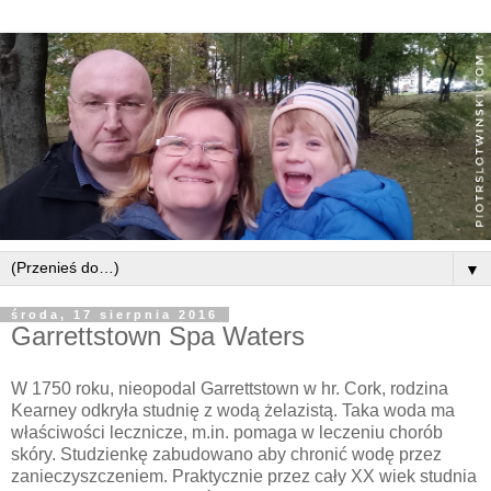
▼
środa, 17 sierpnia 2016
Garrettstown Spa Waters
W 1750 roku, nieopodal Garrettstown w hr. Cork, rodzina
Kearney odkryła studnię z wodą żelazistą. Taka woda ma
właściwości lecznicze, m.in. pomaga w leczeniu chorób
skóry. Studzienkę zabudowano aby chronić wodę przez
zanieczyszczeniem. Praktycznie przez cały XX wiek studnia