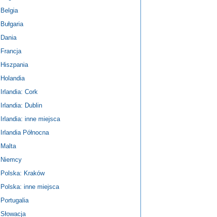
Belgia
Bułgaria
Dania
Francja
Hiszpania
Holandia
Irlandia: Cork
Irlandia: Dublin
Irlandia: inne miejsca
Irlandia Północna
Malta
Niemcy
Polska: Kraków
Polska: inne miejsca
Portugalia
Słowacja