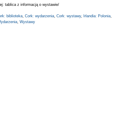
j: tablica z informacją o wystawie/
rk: biblioteka
,
Cork: wydarzenia
,
Cork: wystawy
,
Irlandia: Polonia
,
ydarzenia
,
Wystawy