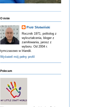
O mnie
Piotr Słotwiński
Rocznik 1971, politolog z
wykształcenia, bloger z
zamiłowania, jarosz z
wyboru. Od 2004 r.
tymczasowo w Irlandii.
Wyświetl mój pełny profil
Polecam