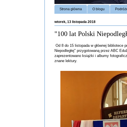
Strona główna
O blogu
Podróż
wtorek, 13 listopada 2018
"100 lat Polski Niepodleg
Od 8 do 15 listopada w głównej bibliotece
Niepodległej" przygotowaną przez ABC EduLi
zaprezentowano książki i albumy fotograficz
znane lektury.