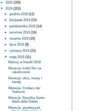
►
2020
(169)
▼
2019
(203)
►
grudnia 2019
(12)
►
listopada 2019
(15)
►
października 2019
(14)
►
września 2019
(16)
►
sierpnia 2019
(19)
►
lipca 2019
(8)
►
czerwca 2019
(15)
▼
maja 2019
(31)
Wybory w Irlandii 2019
Wenecja: krótki film na
zakończenie
Wenecja: ulice, mosty i
kanały
Wenecja: Fondaco dei
Tedeschi
Wenecja: Bazylika Santa
Maria della Salute
Wenecja: gondolą pod