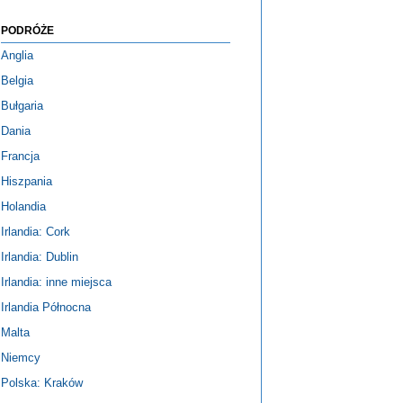
PODRÓŻE
Anglia
Belgia
Bułgaria
Dania
Francja
Hiszpania
Holandia
Irlandia: Cork
Irlandia: Dublin
Irlandia: inne miejsca
Irlandia Północna
Malta
Niemcy
Polska: Kraków