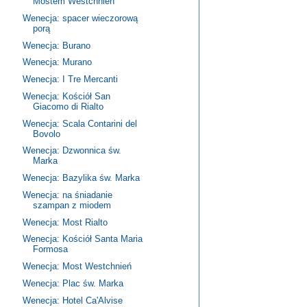
Mostem Westchnień
Wenecja: spacer wieczorową
porą
Wenecja: Burano
Wenecja: Murano
Wenecja: I Tre Mercanti
Wenecja: Kościół San
Giacomo di Rialto
Wenecja: Scala Contarini del
Bovolo
Wenecja: Dzwonnica św.
Marka
Wenecja: Bazylika św. Marka
Wenecja: na śniadanie
szampan z miodem
Wenecja: Most Rialto
Wenecja: Kościół Santa Maria
Formosa
Wenecja: Most Westchnień
Wenecja: Plac św. Marka
Wenecja: Hotel Ca'Alvise