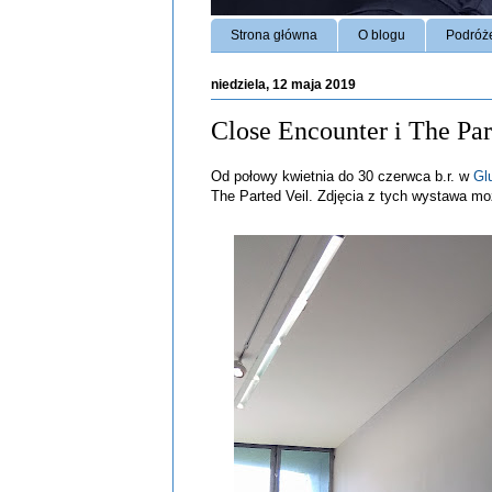
Strona główna
O blogu
Podróż
niedziela, 12 maja 2019
Close Encounter i The Par
Od połowy kwietnia do 30 czerwca b.r. w
Gl
The Parted Veil. Zdjęcia z tych wystawa m