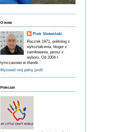
O mnie
Piotr Słotwiński
Rocznik 1971, politolog z
wykształcenia, bloger z
zamiłowania, jarosz z
wyboru. Od 2004 r.
tymczasowo w Irlandii.
Wyświetl mój pełny profil
Polecam