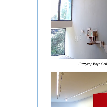
/Powyżej: Boyd Cody