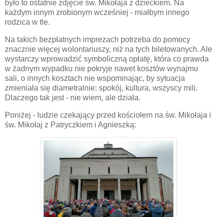
było to ostatnie zdjęcie św. Mikołaja z dzieckiem. Na
każdym innym zrobionym wcześniej - miałbym innego
rodzica w tle.
Na takich bezpłatnych imprezach potrzeba do pomocy
znacznie więcej wolontariuszy, niż na tych biletowanych. Ale
wystarczy wprowadzić symboliczną opłatę, która co prawda
w żadnym wypadku nie pokryje nawet kosztów wynajmu
sali, o innych kosztach nie wspominając, by sytuacja
zmieniała się diametralnie: spokój, kultura, wszyscy mili.
Dlaczego tak jest - nie wiem, ale działa.
Poniżej - ludzie czekający przed kościołem na św. Mikołaja i
św. Mikołaj z Patryczkiem i Agnieszką: