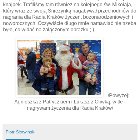
knajpek. Trafiliśmy tam również na kolejnego św. Mikołaja,
który wraz ze swoją Śnieżynką nagabywał przechodniów do
nagrania dla Radia Kraków życzeń, bożonarodzeniowych i
noworocznych. Oczywiście długo mnie namawiać nie trzeba
było, co widać na załączonym obrazku ;-)
/Powyżej:
Agnieszka z Patryczkiem i Łukasz z Oliwką, w tle -
nagrywam życzenia dla Radia Kraków/
Piotr Słotwiński