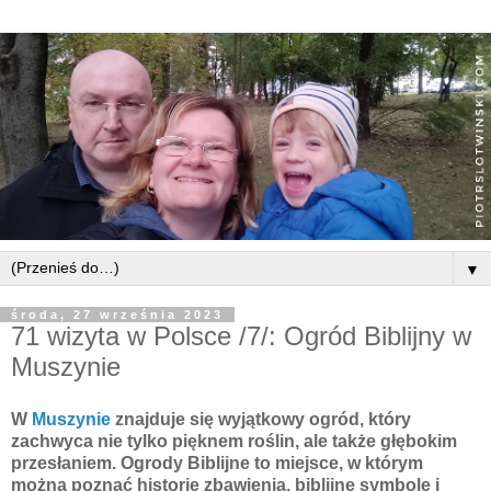
▼
środa, 27 września 2023
71 wizyta w Polsce /7/: Ogród Biblijny w
Muszynie
W
Muszynie
znajduje się wyjątkowy ogród, który
zachwyca nie tylko pięknem roślin, ale także głębokim
przesłaniem. Ogrody Biblijne to miejsce, w którym
można poznać historię zbawienia, biblijne symbole i