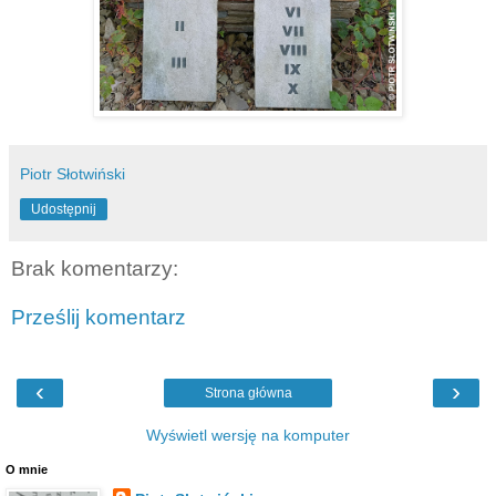
Piotr Słotwiński
Udostępnij
Brak komentarzy:
Prześlij komentarz
‹
›
Strona główna
Wyświetl wersję na komputer
O mnie