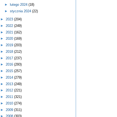
►
lutego 2024
(18)
►
stycznia 2024
(22)
►
2023
(204)
►
2022
(249)
►
2021
(162)
►
2020
(169)
►
2019
(203)
►
2018
(212)
►
2017
(237)
►
2016
(293)
►
2015
(257)
►
2014
(279)
►
2013
(249)
►
2012
(221)
►
2011
(321)
►
2010
(274)
►
2009
(311)
►
2008
(303)