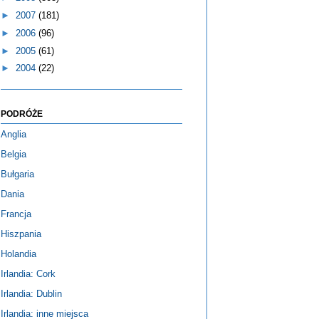
►
2007
(181)
►
2006
(96)
►
2005
(61)
►
2004
(22)
PODRÓŻE
Anglia
Belgia
Bułgaria
Dania
Francja
Hiszpania
Holandia
Irlandia: Cork
Irlandia: Dublin
Irlandia: inne miejsca