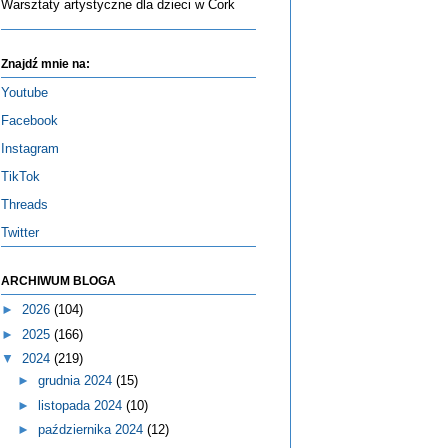
Warsztaty artystyczne dla dzieci w Cork
Znajdź mnie na:
Youtube
Facebook
Instagram
TikTok
Threads
Twitter
ARCHIWUM BLOGA
►
2026
(104)
►
2025
(166)
▼
2024
(219)
►
grudnia 2024
(15)
►
listopada 2024
(10)
►
października 2024
(12)