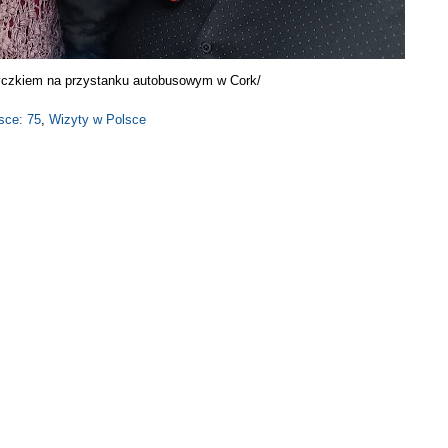
yczkiem na przystanku autobusowym w Cork/
sce: 75
,
Wizyty w Polsce