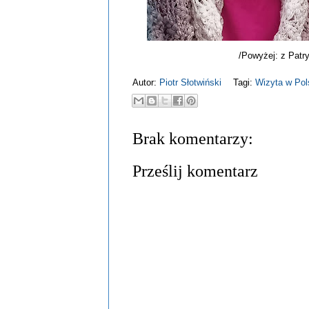
/Powyżej: z Patr
Autor:
Piotr Słotwiński
Tagi:
Wizyta w Pol
Brak komentarzy:
Prześlij komentarz