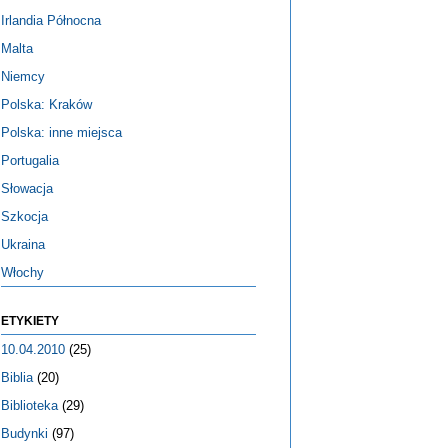
Irlandia Północna
Malta
Niemcy
Polska: Kraków
Polska: inne miejsca
Portugalia
Słowacja
Szkocja
Ukraina
Włochy
ETYKIETY
10.04.2010
(25)
Biblia
(20)
Biblioteka
(29)
Budynki
(97)