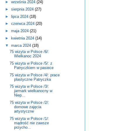
►
września 2024
(24)
►
sierpnia 2024
(27)
►
lipca 2024
(18)
►
czerwca 2024
(20)
►
maja 2024
(21)
►
kwietnia 2024
(14)
▼
marca 2024
(18)
75 wizyta w Polsce /6/:
Wielkanoc 2024
75 wizyta w Polsce /5/: z
Patryczkiem w pasiece
75 wizyta w Polsce /4/: prace
plastyczne Patryczka
75 wizyta w Polsce /3/:
jarmark wielkanocny w
Niep...
75 wizyta w Polsce /2/:
domowe zajęcia
artystyczne
75 wizyta w Polsce /1/:
mądrość nie zawsze
przycho...