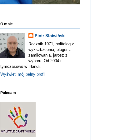
O mnie
Piotr Słotwiński
Rocznik 1971, politolog z
wykształcenia, bloger z
zamiłowania, jarosz z
wyboru. Od 2004 r.
tymczasowo w Irlandii.
Wyświetl mój pełny profil
Polecam