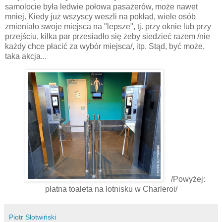
samolocie była ledwie połowa pasażerów, może nawet
mniej. Kiedy już wszyscy weszli na pokład, wiele osób
zmieniało swoje miejsca na "lepsze", tj. przy oknie lub przy
przejściu, kilka par przesiadło się żeby siedzieć razem /nie
każdy chce płacić za wybór miejsca/, itp. Stąd, być może,
taka akcja...
/Powyżej:
płatna toaleta na lotnisku w Charleroi/
Piotr Słotwiński