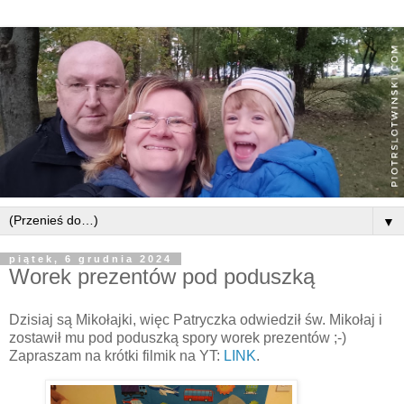
▼
piątek, 6 grudnia 2024
Worek prezentów pod poduszką
Dzisiaj są Mikołajki, więc Patryczka odwiedził św. Mikołaj i
zostawił mu pod poduszką spory worek prezentów ;-)
Zapraszam na krótki filmik na YT:
LINK
.