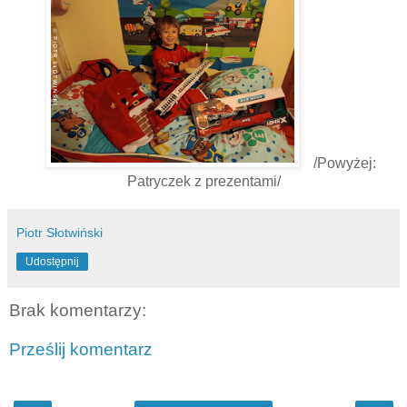
/Powyżej:
Patryczek z prezentami/
Piotr Słotwiński
Udostępnij
Brak komentarzy:
Prześlij komentarz