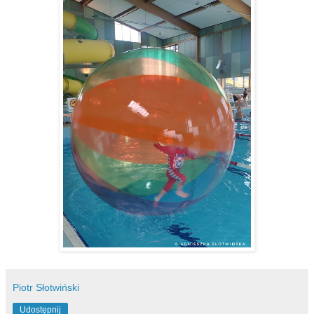
Piotr Słotwiński
Udostępnij