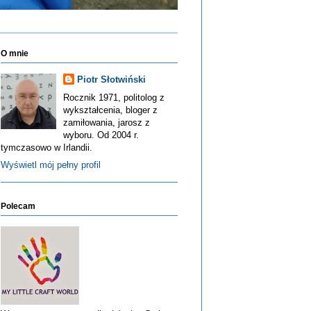
O mnie
Piotr Słotwiński
Rocznik 1971, politolog z
wykształcenia, bloger z
zamiłowania, jarosz z
wyboru. Od 2004 r.
tymczasowo w Irlandii.
Wyświetl mój pełny profil
Polecam