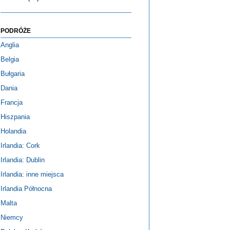
PODRÓŻE
Anglia
Belgia
Bułgaria
Dania
Francja
Hiszpania
Holandia
Irlandia: Cork
Irlandia: Dublin
Irlandia: inne miejsca
Irlandia Północna
Malta
Niemcy