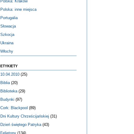
Polska: Kraków
Polska: inne miejsca
Portugalia
Słowacja
Szkocja
Ukraina
Włochy
ETYKIETY
10.04.2010
(25)
Biblia
(20)
Biblioteka
(29)
Budynki
(97)
Cork: Blackpool
(89)
Dni Kultury Chrześcijańskiej
(31)
Dzień świętego Patryka
(43)
Felietony
(134)