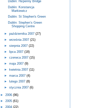
Dublin: Ha'penny Bridge
Dublin: Konstancja
Markiewicz
Dublin: St Stephen's Green
Dublin: Stephen’s Green
Shopping Centre
►
października 2007
(27)
►
września 2007
(21)
►
sierpnia 2007
(22)
►
lipca 2007
(18)
►
czerwca 2007
(15)
►
maja 2007
(9)
►
kwietnia 2007
(11)
►
marca 2007
(4)
►
lutego 2007
(8)
►
stycznia 2007
(6)
►
2006
(96)
►
2005
(61)
►
2004
(22)