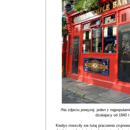
/Na zdjeciu powyzej: jeden z najpopularn
dzialajacy od 1840 r
Kiedys miesciły sie tutaj pracownie zrujnow