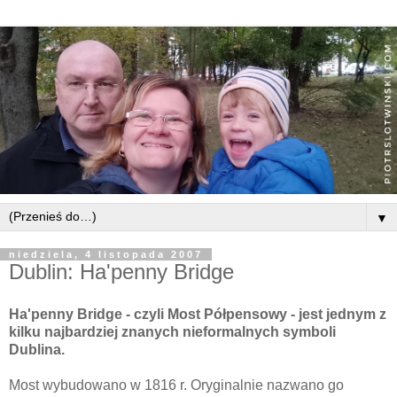
▼
niedziela, 4 listopada 2007
Dublin: Ha'penny Bridge
Ha'penny Bridge - czyli Most Półpensowy - jest jednym z
kilku najbardziej znanych nieformalnych symboli
Dublina.
Most wybudowano w 1816 r. Oryginalnie nazwano go