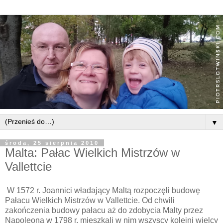
▼
środa, 25 sierpnia 2010
Malta: Pałac Wielkich Mistrzów w
Vallettcie
W 1572 r. Joannici władający Maltą rozpoczęli budowę
Pałacu Wielkich Mistrzów w Vallettcie. Od chwili
zakończenia budowy pałacu aż do zdobycia Malty przez
Napoleona w 1798 r. mieszkali w nim wszyscy kolejni wielcy