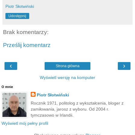
Piotr Słotwiński
Udostępnij
Brak komentarzy:
Prześlij komentarz
‹
›
Strona główna
Wyświetl wersję na komputer
O mnie
Piotr Słotwiński
Rocznik 1971, politolog z wykształcenia, bloger z
zamiłowania, jarosz z wyboru. Od 2004 r.
tymczasowo w Irlandii.
Wyświetl mój pełny profil