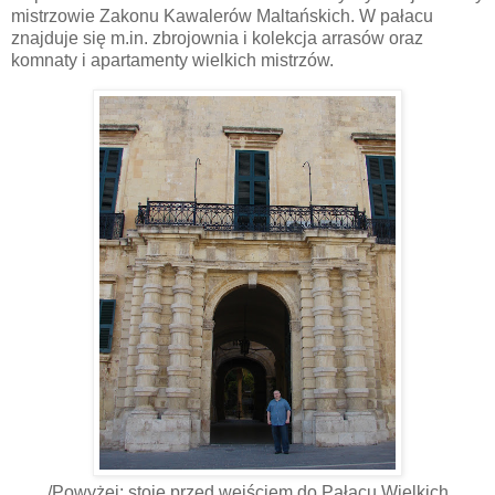
mistrzowie Zakonu Kawalerów Maltańskich. W pałacu
znajduje się m.in. zbrojownia i kolekcja arrasów oraz
komnaty i apartamenty wielkich mistrzów.
/Powyżej: stoję przed wejściem do Pałacu Wielkich