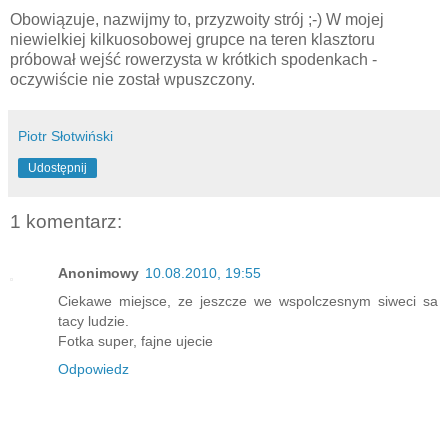
Obowiązuje, nazwijmy to, przyzwoity strój ;-) W mojej
niewielkiej kilkuosobowej grupce na teren klasztoru
próbował wejść rowerzysta w krótkich spodenkach -
oczywiście nie został wpuszczony.
Piotr Słotwiński
Udostępnij
1 komentarz:
Anonimowy
10.08.2010, 19:55
Ciekawe miejsce, ze jeszcze we wspolczesnym siweci sa
tacy ludzie.
Fotka super, fajne ujecie
Odpowiedz