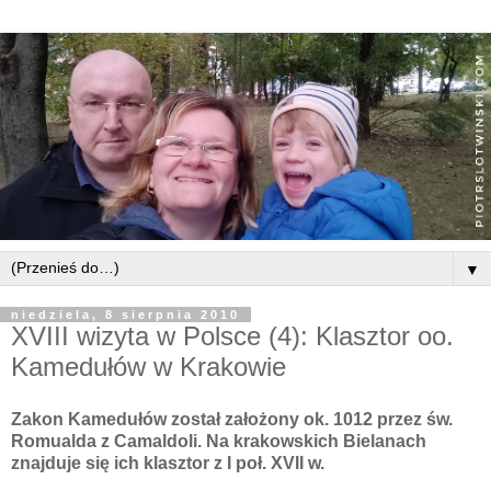
▼
niedziela, 8 sierpnia 2010
XVIII wizyta w Polsce (4): Klasztor oo.
Kamedułów w Krakowie
Zakon Kamedułów został założony ok. 1012 przez św.
Romualda z Camaldoli. Na krakowskich Bielanach
znajduje się ich klasztor z I poł. XVII w.