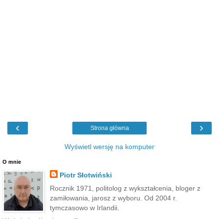
‹
›
Strona główna
Wyświetl wersję na komputer
O mnie
Piotr Słotwiński
Rocznik 1971, politolog z wykształcenia, bloger z
zamiłowania, jarosz z wyboru. Od 2004 r.
tymczasowo w Irlandii.