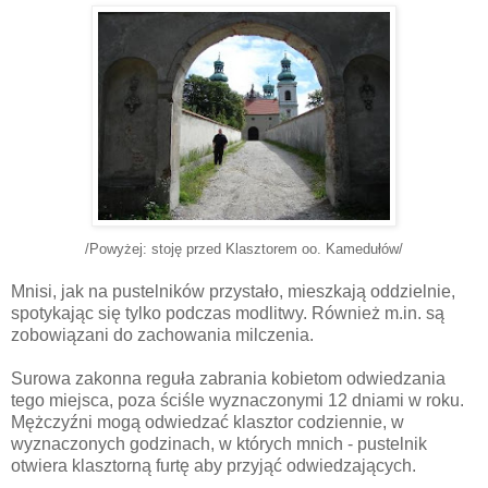
/Powyżej: stoję przed Klasztorem oo. Kamedułów/
Mnisi, jak na pustelników przystało, mieszkają oddzielnie,
spotykając się tylko podczas modlitwy. Również m.in. są
zobowiązani do zachowania milczenia.
Surowa zakonna reguła zabrania kobietom odwiedzania
tego miejsca, poza ściśle wyznaczonymi 12 dniami w roku.
Mężczyźni mogą odwiedzać klasztor codziennie, w
wyznaczonych godzinach, w których mnich - pustelnik
otwiera klasztorną furtę aby przyjąć odwiedzających.