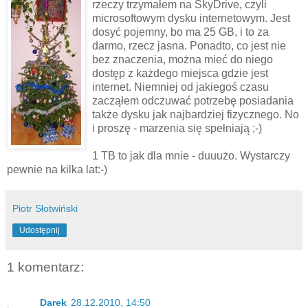
rzeczy trzymałem na SkyDrive, czyli
microsoftowym dysku internetowym. Jest
dosyć pojemny, bo ma 25 GB, i to za
darmo, rzecz jasna. Ponadto, co jest nie
bez znaczenia, można mieć do niego
dostęp z każdego miejsca gdzie jest
internet. Niemniej od jakiegoś czasu
zacząłem odczuwać potrzebę posiadania
także dysku jak najbardziej fizycznego. No
i proszę - marzenia się spełniają ;-)
1 TB to jak dla mnie - duuużo. Wystarczy
pewnie na kilka lat:-)
Piotr Słotwiński
Udostępnij
1 komentarz:
Darek
28.12.2010, 14:50