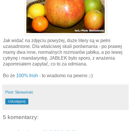
Jak widać na zdjęciu powyżej, duże litery są w pełni
uzasadnione. Dla właściwej skali porównania - po prawej
mamy dwa inne, normalnych rozmiarów jabłka, a po lewej
cytrynę i mandarynkę. JABŁEK było sporo, z wrażenia
zapomniałem zapytać, co to za odmiana.
Bo że
100% Irish
- to wiadomo na pewno ;-)
Piotr Słotwiński
Udostępnij
5 komentarzy: