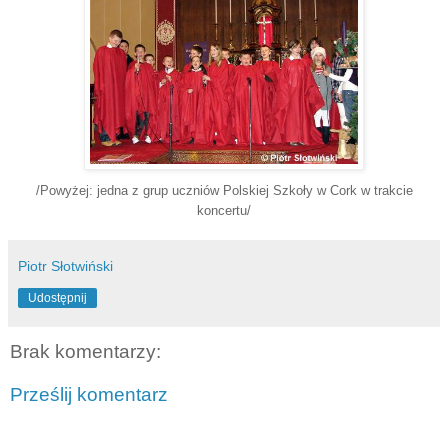
/Powyżej: jedna z grup uczniów Polskiej Szkoły w Cork w trakcie
koncertu/
Piotr Słotwiński
Udostępnij
Brak komentarzy:
Prześlij komentarz