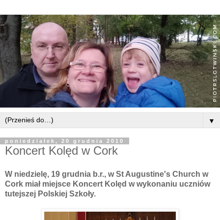
▼
poniedziałek, 20 grudnia 2010
Koncert Kolęd w Cork
W niedzielę, 19 grudnia b.r., w St Augustine's Church w
Cork miał miejsce Koncert Kolęd w wykonaniu uczniów
tutejszej Polskiej Szkoły.