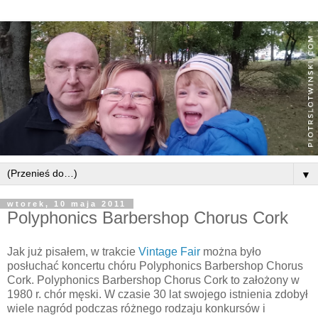
▼
wtorek, 10 maja 2011
Polyphonics Barbershop Chorus Cork
Jak już pisałem, w trakcie
Vintage Fair
można było
posłuchać koncertu chóru Polyphonics Barbershop Chorus
Cork. Polyphonics Barbershop Chorus Cork to założony w
1980 r. chór męski. W czasie 30 lat swojego istnienia zdobył
wiele nagród podczas różnego rodzaju konkursów i