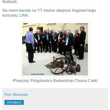
festiwali.
Na moim kanale na YT możne obejrzeć fragment tego
koncertu:
LINK
.
/Powyżej: Polyphonics Barbershop Chorus Cork/
Piotr Słotwiński
Udostępnij