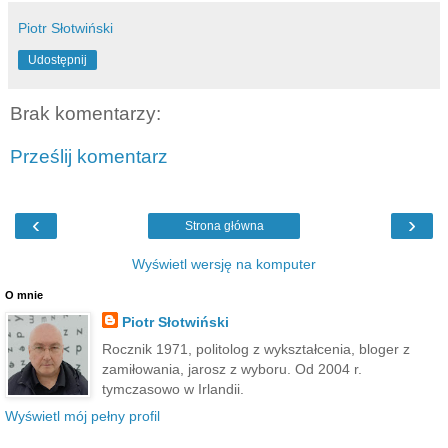
Piotr Słotwiński
Udostępnij
Brak komentarzy:
Prześlij komentarz
‹
›
Strona główna
Wyświetl wersję na komputer
O mnie
Piotr Słotwiński
Rocznik 1971, politolog z wykształcenia, bloger z
zamiłowania, jarosz z wyboru. Od 2004 r.
tymczasowo w Irlandii.
Wyświetl mój pełny profil