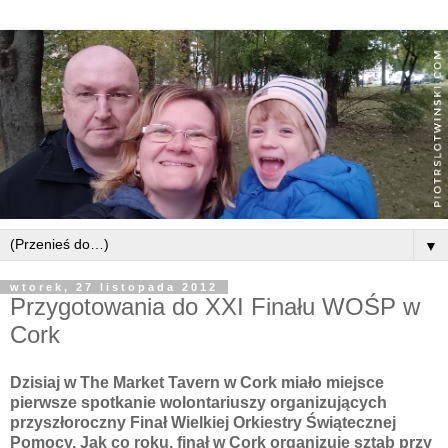
▼
wtorek, 27 listopada 2012
Przygotowania do XXI Finału WOŚP w
Cork
Dzisiaj w The Market Tavern w Cork miało miejsce
pierwsze spotkanie wolontariuszy organizujących
przyszłoroczny Finał Wielkiej Orkiestry Świątecznej
Pomocy. Jak co roku, finał w Cork organizuje sztab przy