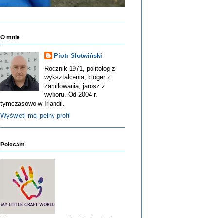
O mnie
Piotr Słotwiński
Rocznik 1971, politolog z
wykształcenia, bloger z
zamiłowania, jarosz z
wyboru. Od 2004 r.
tymczasowo w Irlandii.
Wyświetl mój pełny profil
Polecam