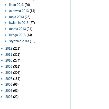
►
lipca 2013
(29)
►
czerwca 2013
(14)
►
maja 2013
(23)
►
kwietnia 2013
(27)
►
marca 2013
(21)
►
lutego 2013
(14)
►
stycznia 2013
(18)
►
2012
(221)
►
2011
(321)
►
2010
(274)
►
2009
(311)
►
2008
(303)
►
2007
(181)
►
2006
(96)
►
2005
(61)
►
2004
(22)