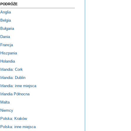
PODRÓŻE
Anglia
Belgia
Bułgaria
Dania
Francja
Hiszpania
Holandia
Irlandia: Cork
Irlandia: Dublin
Irlandia: inne miejsca
Irlandia Północna
Malta
Niemcy
Polska: Kraków
Polska: inne miejsca