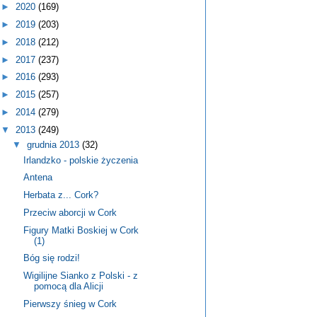
►
2020
(169)
►
2019
(203)
►
2018
(212)
►
2017
(237)
►
2016
(293)
►
2015
(257)
►
2014
(279)
▼
2013
(249)
▼
grudnia 2013
(32)
Irlandzko - polskie życzenia
Antena
Herbata z... Cork?
Przeciw aborcji w Cork
Figury Matki Boskiej w Cork
(1)
Bóg się rodzi!
Wigilijne Sianko z Polski - z
pomocą dla Alicji
Pierwszy śnieg w Cork