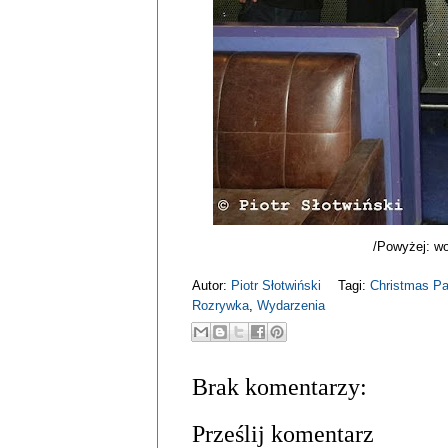
/Powyżej: wo
Autor:
Piotr Słotwiński
Tagi:
Christmas Pa
Rozrywka
,
Wydarzenia
Brak komentarzy:
Prześlij komentarz