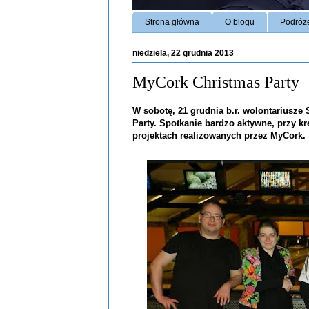
Strona główna
O blogu
Podróż
niedziela, 22 grudnia 2013
MyCork Christmas Party
W sobotę, 21 grudnia b.r. wolontariusz
Party. Spotkanie bardzo aktywne, przy k
projektach realizowanych przez MyCork.