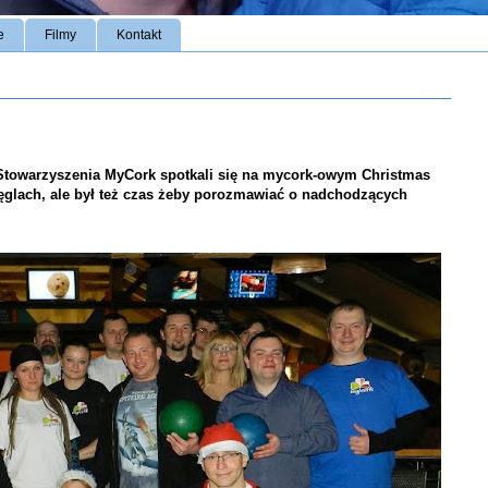
e
Filmy
Kontakt
e Stowarzyszenia MyCork spotkali się na mycork-owym Christmas
ręglach, ale był też czas żeby porozmawiać o nadchodzących