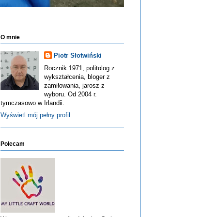
O mnie
Piotr Słotwiński
Rocznik 1971, politolog z
wykształcenia, bloger z
zamiłowania, jarosz z
wyboru. Od 2004 r.
tymczasowo w Irlandii.
Wyświetl mój pełny profil
Polecam