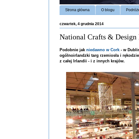
Strona główna
O blogu
Podróż
czwartek, 4 grudnia 2014
National Crafts & Design 
Podobnie jak
niedawno w Cork
- w Dublin
ogólnoirlandzki targ rzemiosła i rękodzi
z całej Irlandii - i z innych krajów.