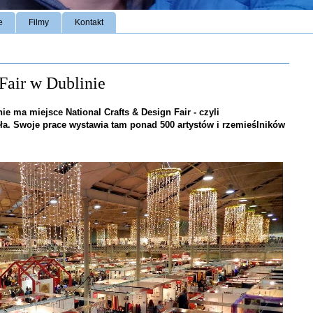
e
Filmy
Kontakt
Fair w Dublinie
ie ma miejsce National Crafts & Design Fair - czyli
eła. Swoje prace wystawia tam ponad 500 artystów i rzemieślników