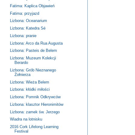
Fatima: Kaplica Objawień
Fatima: przyjazd
Lizbona: Oceanarium
Lizbona: Katedra Sé
Lizbona: pranie
Lizbona: Arco da Rua Augusta
Lizbona: Pasteis de Belem
Lizbona: Muzeum Kolekcji
Berardo
Lizbona: Grób Nieznanego
Żołnierza
Lizbona: Wieża Belem
Lizbona: kłódki miłości
Lizbona: Pomnik Odkrywców
Lizbona: klasztor Hieronimitów
Lizbona: zamek św. Jerzego
Wiadra na lotnisku
2016 Cork Lifelong Learning
Festival