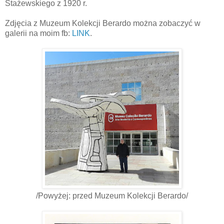
Stażewskiego z 1920 r.
Zdjęcia z Muzeum Kolekcji Berardo można zobaczyć w
galerii na moim fb:
LINK
.
/Powyżej: przed Muzeum Kolekcji Berardo/