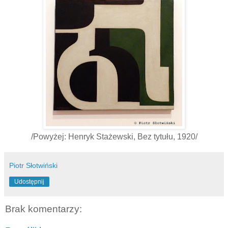
/Powyżej: Henryk Stażewski, Bez tytułu, 1920/
Piotr Słotwiński
Udostępnij
Brak komentarzy: