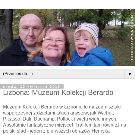
▼
środa, 13 kwietnia 2016
Lizbona: Muzeum Kolekcji Berardo
Muzeum Kolekcji Berardo w Lizbonie to muzeum sztuki
współczesnej z dziełami takich artystów, jak Warhol,
Picasso, Dali, Duchamp, Pollock i wielu wielu innych.
Absolutnie fantastyczne miejsce! Trafiłem tam również na
polski ślad - jeden z pierwszych obrazów Henryka