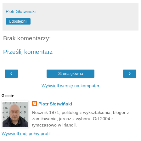
Piotr Słotwiński
Udostępnij
Brak komentarzy:
Prześlij komentarz
‹
›
Strona główna
Wyświetl wersję na komputer
O mnie
Piotr Słotwiński
Rocznik 1971, politolog z wykształcenia, bloger z
zamiłowania, jarosz z wyboru. Od 2004 r.
tymczasowo w Irlandii.
Wyświetl mój pełny profil