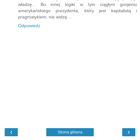
władzę... Bo innej logiki w tym ciągłym gnojeniu
amerykańskiego prezydenta, który jest kapitalistą i
pragmatykiem, nie widzę....
Odpowiedz
‹
›
Strona główna