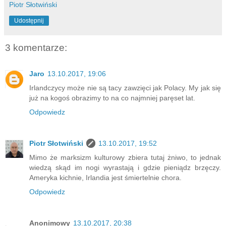
Piotr Słotwiński
Udostępnij
3 komentarze:
Jaro
13.10.2017, 19:06
Irlandczycy może nie są tacy zawzięci jak Polacy. My jak się
już na kogoś obrazimy to na co najmniej paręset lat.
Odpowiedz
Piotr Słotwiński
13.10.2017, 19:52
Mimo że marksizm kulturowy zbiera tutaj żniwo, to jednak
wiedzą skąd im nogi wyrastają i gdzie pieniądz brzęczy.
Ameryka kichnie, Irlandia jest śmiertelnie chora.
Odpowiedz
Anonimowy
13.10.2017, 20:38